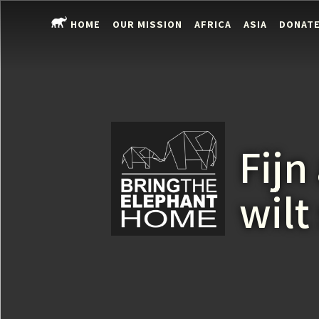
HOME
OUR MISSION
AFRICA
ASIA
DONAT
Fijn
wilt