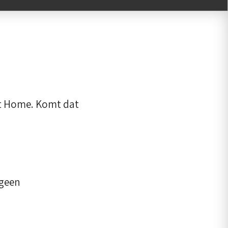
nt Home. Komt dat
‘geen