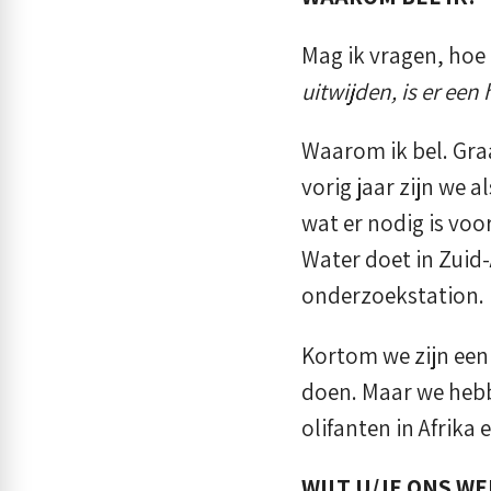
Mag ik vragen, hoe
uitwijden, is er een
Waarom ik bel. Graa
vorig jaar zijn we 
wat er nodig is voo
Water doet in Zuid
onderzoekstation.
Kortom we zijn een k
doen. Maar we hebb
olifanten in Afrika 
WILT U/JE ONS W