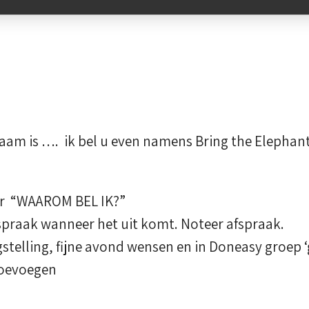
aam is …. ik bel u even namens Bring the Elepha
ar “WAAROM BEL IK?”
praak wanneer het uit komt. Noteer afspraak.
stelling, fijne avond wensen en in Doneasy groep 
toevoegen