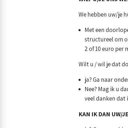
We hebben uw/je hu
Met een doorlope
structureel om o
2 of 10 euro per
Wilt u / wil je dat d
ja? Ga naar ond
Nee? Mag ik u dan
veel danken dat i
KAN IK DAN UW/J