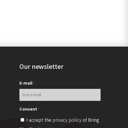
Our newsletter
E-mail
*
Consent
*
I accept the
privacy policy
of Bring