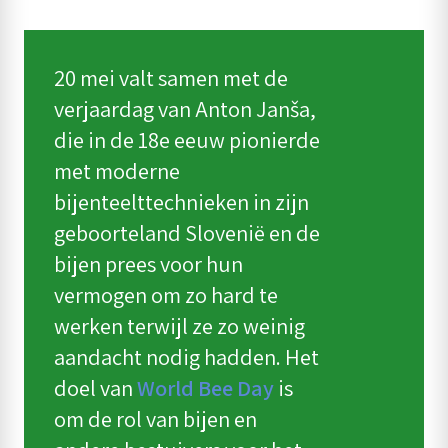
20 mei valt samen met de
verjaardag van Anton Janša,
die in de 18e eeuw pionierde
met moderne
bijenteelttechnieken in zijn
geboorteland Slovenië en de
bijen prees voor hun
vermogen om zo hard te
werken terwijl ze zo weinig
aandacht nodig hadden. Het
doel van
World Bee Day
is
om de rol van bijen en