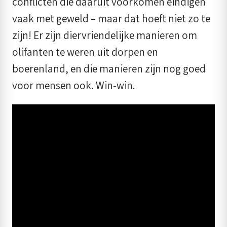
conflicten die daaruit voorkomen eindigen
vaak met geweld – maar dat hoeft niet zo te
zijn! Er zijn diervriendelijke manieren om
olifanten te weren uit dorpen en
boerenland, en die manieren zijn nog goed
voor mensen ook. Win-win.