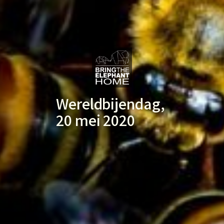
Wereldbijendag,
20 mei 2020