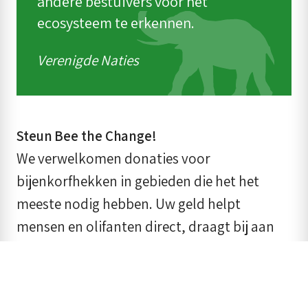
andere bestuivers voor het
ecosysteem te erkennen.
Verenigde Naties
Steun Bee the Change!
We verwelkomen donaties voor
bijenkorfhekken in gebieden die het het
meeste nodig hebben. Uw geld helpt
mensen en olifanten direct, draagt bij aan
een wereld waarin mensen en dieren
vreedzaam kunnen samenleven.