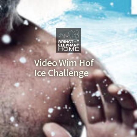
Video Wim Hof
Ice Challenge