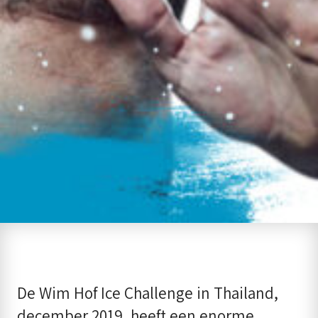
De Wim Hof ​​Ice Challenge in Thailand,
december 2019, heeft een enorme