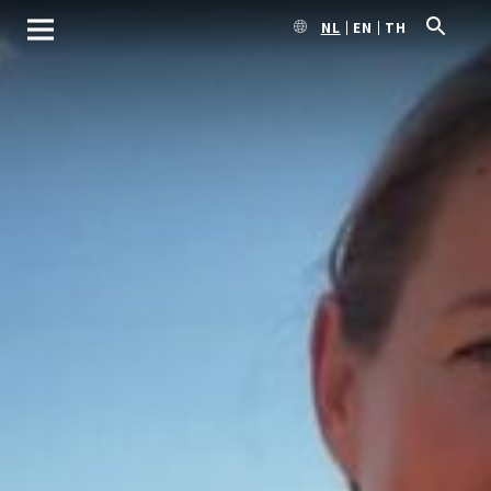
NL
EN
TH