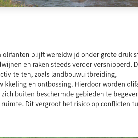
 olifanten blijft wereldwijd onder grote druk 
wijnen en raken steeds verder versnipperd. D
ctiviteiten, zoals landbouwuitbreiding,
wikkeling en ontbossing. Hierdoor worden oli
zich buiten beschermde gebieden te begeven
 ruimte. Dit vergroot het risico op conflicten