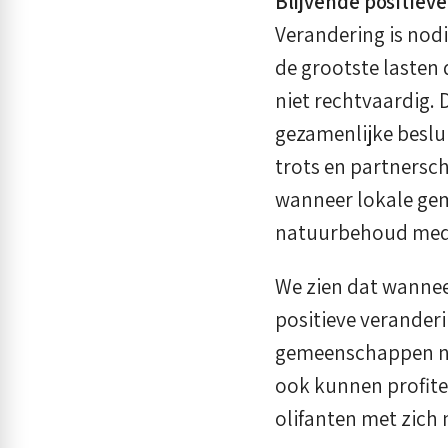
Blijvende positiev
Verandering is nodi
de grootste lasten 
niet rechtvaardig. 
gezamenlijke beslu
trots en partnersc
wanneer lokale ge
natuurbehoud mede
We zien dat wannee
positieve verander
gemeenschappen nie
ook kunnen profite
olifanten met zich