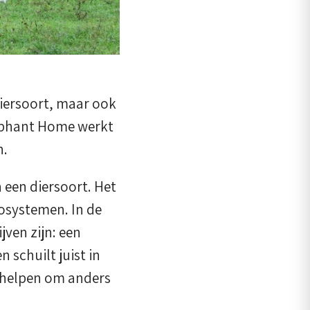
diersoort, maar ook
lephant Home werkt
n.
een diersoort. Het
cosystemen. In de
ven zijn: een
schuilt juist in
s helpen om anders