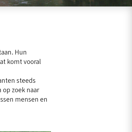
staan. Hun
at komt vooral
fanten steeds
 op zoek naar
 tussen mensen en