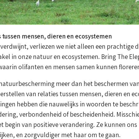
es tussen mensen, dieren en ecosystemen
verdwijnt, verliezen we niet alleen een prachtige 
kel in onze natuur en ecosystemen. Bring The E
aarin olifanten en mensen samen kunnen florere
natuurbescherming meer dan het beschermen van 
erstellen van relaties tussen mensen, dieren en e
ingen hebben die nauwelijks in woorden te beschrij
ring, verbondenheid of bescheidenheid. Misschien 
et begin van positieve verandering. Ze kunnen on
ijken, en zorgvuldiger met haar om te gaan.