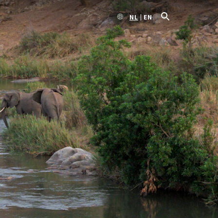
NL
EN