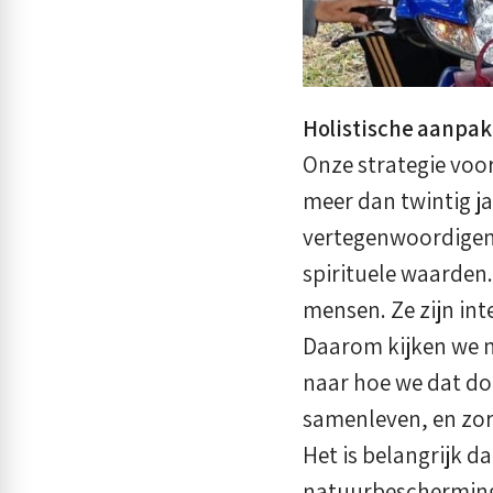
Holistische aanpak
Onze strategie voo
meer dan twintig ja
vertegenwoordigen: 
spirituele waarden.
mensen. Ze zijn int
Daarom kijken we n
naar hoe we dat do
samenleven, en zorg
Het is belangrijk d
natuurbeschermings