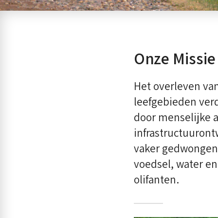
Onze Missie
Het overleven van
leefgebieden verd
door menselijke a
infrastructuuront
vaker gedwongen 
voedsel, water en
olifanten.