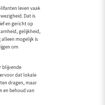
olifanten leven vaak
nwezigheid. Dat is
ief en gericht op
amheid, gelijkheid,
alleen mogelijk is
ijgen om
 blijvende
ervoor dat lokale
nten dragen, maar
an en behoud van