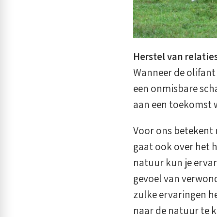
Herstel van relati
Wanneer de olifant 
een onmisbare scha
aan een toekomst w
Voor ons betekent 
gaat ook over het h
natuur kun je ervar
gevoel van verwonde
zulke ervaringen h
naar de natuur te k