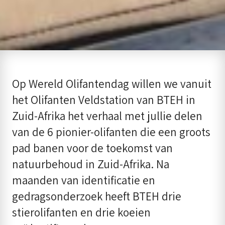
Op Wereld Olifantendag willen we vanuit
het Olifanten Veldstation van BTEH in
Zuid-Afrika het verhaal met jullie delen
van de 6 pionier-olifanten die een groots
pad banen voor de toekomst van
natuurbehoud in Zuid-Afrika. Na
maanden van identificatie en
gedragsonderzoek heeft BTEH drie
stierolifanten en drie koeien