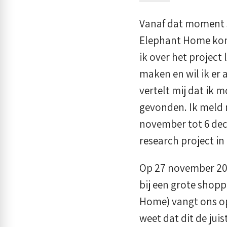
Vanaf dat moment s
Elephant Home komt
ik over het project 
maken en wil ik er 
vertelt mij dat ik
gevonden. Ik meld 
november tot 6 dec
research project in
Op 27 november 202
bij een grote shop
Home) vangt ons op 
weet dat dit de jui