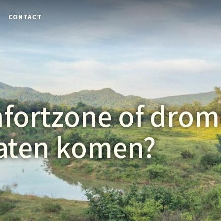
CONTACT
fortzone of dro
laten komen?