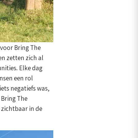
voor Bring The
n zetten zich al
nities. Elke dag
nsen een rol
ets negatiefs was,
 Bring The
zichtbaar in de