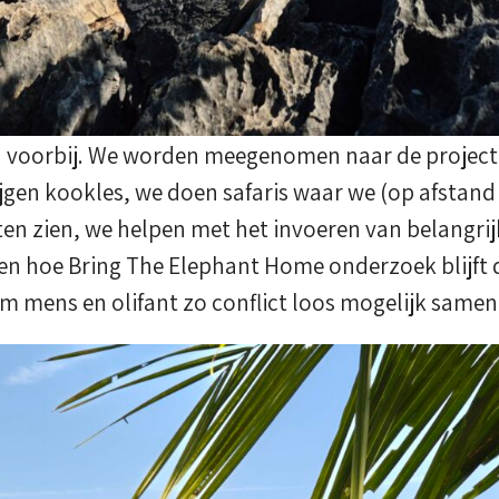
n voorbij. We worden meegenomen naar de project
jgen kookles, we doen safaris waar we (op afstand 
ten zien, we helpen met het invoeren van belangrij
n en hoe Bring The Elephant Home onderzoek blijf
 mens en olifant zo conflict loos mogelijk samen 