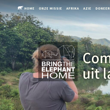
HOME
ONZE MISSIE
AFRIKA
AZIE
DONEER
Com
uit 