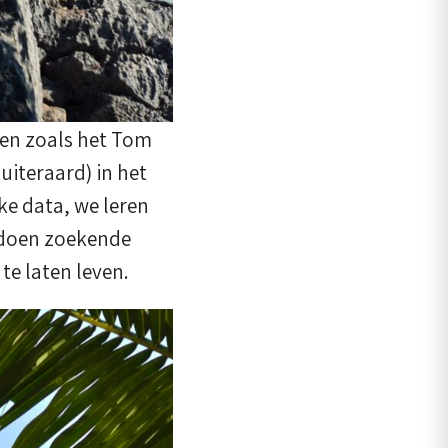
en zoals het Tom
uiteraard) in het
ke data, we leren
t doen zoekende
te laten leven.