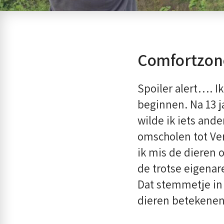
Comfortzone
Spoiler alert…. I
beginnen. Na 13 j
wilde ik iets and
omscholen tot Ve
ik mis de dieren o
de trotse eigenar
Dat stemmetje in m
dieren betekene