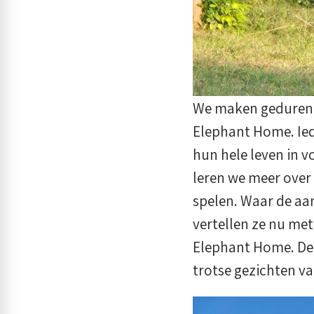
We maken gedurende
Elephant Home. Iede
hun hele leven in 
leren we meer over 
spelen. Waar de aa
vertellen ze nu met
Elephant Home. De 
trotse gezichten v