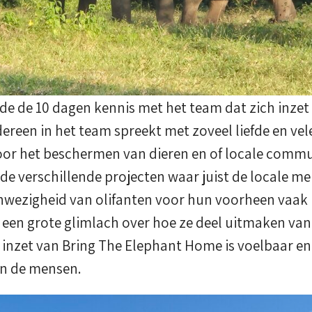
 de 10 dagen kennis met het team dat zich inzet 
reen in het team spreekt met zoveel liefde en vele
voor het beschermen van dieren en of locale commu
de verschillende projecten waar juist de locale me
nwezigheid van olifanten voor hun voorheen vaak i
 een grote glimlach over hoe ze deel uitmaken van
inzet van Bring The Elephant Home is voelbaar en 
an de mensen.