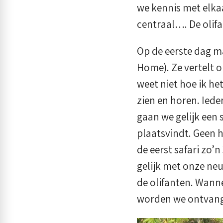
we kennis met elkaa
centraal…. De olifa
Op de eerste dag m
Home). Ze vertelt 
weet niet hoe ik he
zien en horen. Iede
gaan we gelijk een 
plaatsvindt. Geen h
de eerst safari zo’n
gelijk met onze neu
de olifanten. Wan
worden we ontvang