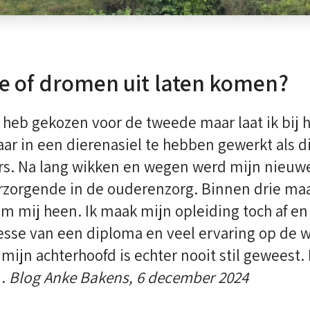
 of dromen uit laten komen?
k heb gekozen voor de tweede maar laat ik bij 
aar in een dierenasiel te hebben gewerkt als d
ers. Na lang wikken en wegen werd mijn nieuw
rzorgende in de ouderenzorg. Binnen drie maa
m mij heen. Ik maak mijn opleiding toch af en 
esse van een diploma en veel ervaring op de we
ijn achterhoofd is echter nooit stil geweest. I
n.
Blog Anke Bakens, 6 december 2024