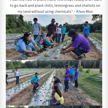
to go back and plant chilli, lemongrass and shallots on
my land without using chemicals.” – Khun Moo