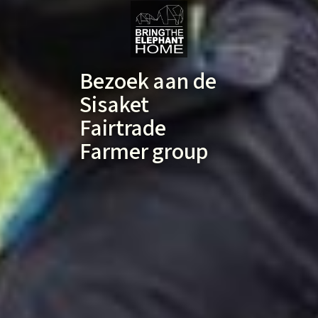
Bezoek aan de
Sisaket
Fairtrade
Farmer group