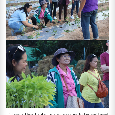
“I learned how to plant many new crops today, and I want