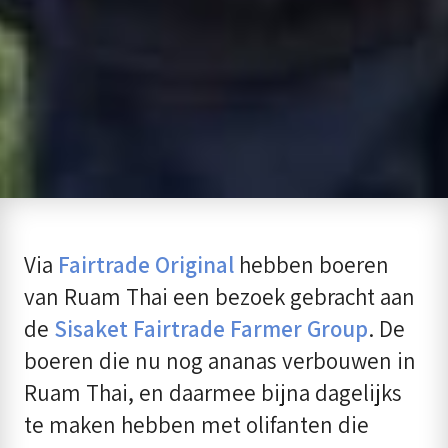
Via
Fairtrade Original
hebben boeren
van Ruam Thai een bezoek gebracht aan
de
Sisaket Fairtrade Farmer Group
. De
boeren die nu nog ananas verbouwen in
Ruam Thai, en daarmee bijna dagelijks
te maken hebben met olifanten die