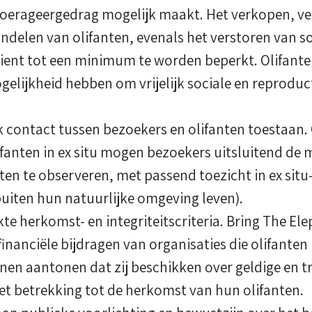
 foerageergedrag mogelijk maakt. Het verkopen, ve
ndelen van olifanten, evenals het verstoren van so
ient tot een minimum te worden beperkt. Olifant
elijkheid hebben om vrijelijk sociale en reproduct
ek contact tussen bezoekers en olifanten toestaan.
ifanten in ex situ mogen bezoekers uitsluitend de 
en te observeren, met passend toezicht in ex situ-
buiten hun natuurlijke omgeving leven).
kte herkomst- en integriteitscriteria. Bring The E
inanciële bijdragen van organisaties die olifanten 
nnen aantonen dat zij beschikken over geldige en 
 betrekking tot de herkomst van hun olifanten.