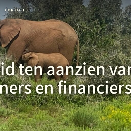
CONTACT
id ten aanzien va
ners en financier