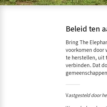
Beleid ten a
Bring The Elephan
voorkomen door w
te herstellen, uit
verbinden. Dat d
gemeenschappen
V
astgesteld door he