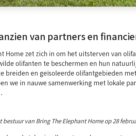
anzien van partners en financie
t Home zet zich in om het uitsterven van olif
ilde olifanten te beschermen en hun natuurli
 te breiden en geïsoleerde olifantgebieden met
oen we in nauwe samenwerking met lokale par
.
t bestuur van Bring The Elephant Home op 28 februa