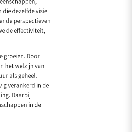
meenschappen,
die dezelfde visie
pende perspectieven
de effectiviteit,
e groeien. Door
n het welzijn van
ur als geheel.
ig verankerd in de
ng. Daarbij
nschappen in de