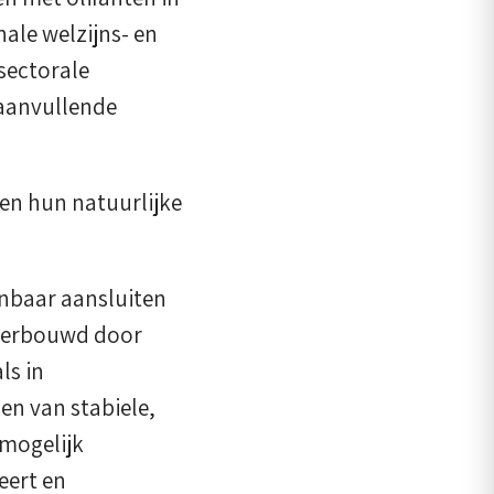
ale welzijns- en
sectorale
 aanvullende
ten hun natuurlijke
nbaar aansluiten
nderbouwd door
ls in
en van stabiele,
 mogelijk
eert en