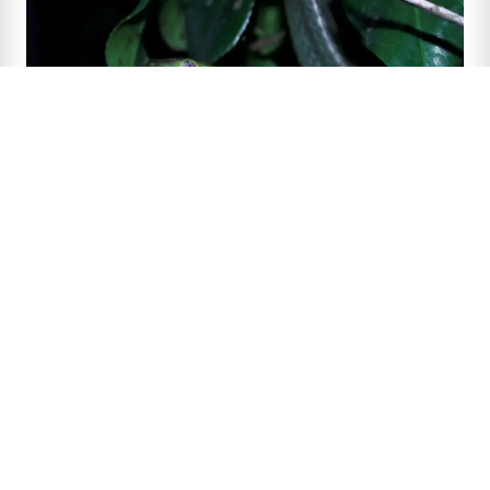
‹ Terug naar vorige pagina