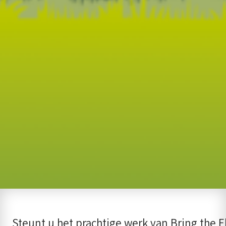
Steunt u het prachtige werk van Bring the 