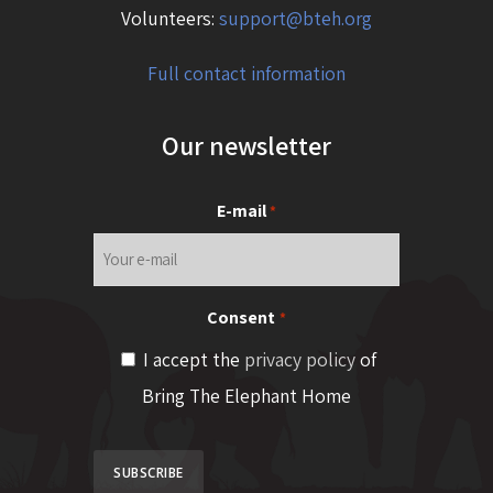
Volunteers:
support@bteh.org
Full contact information
Our newsletter
E-mail
*
Consent
*
I accept the
privacy policy
of
Bring The Elephant Home
SUBSCRIBE