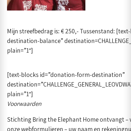
Mijn streefbedrag is: € 250,- Tussenstand: [tex
destination-balance” destination=CHALLEN
plain=”1″]
[text-blocks id=”donation-form-destination”
destination=”CHALLENGE_GENERAL_LEOVDW
plain=”1″]
Voorwaarden
Stichting Bring the Elephant Home ontvangt – w
onze webformulieren – uw naam en rekeningnu