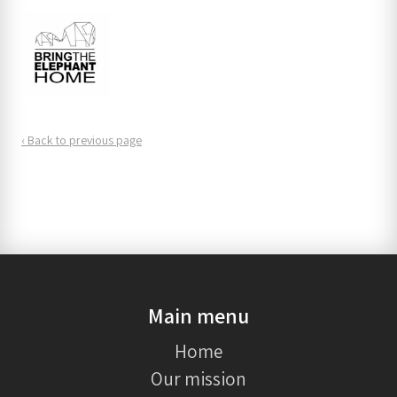
‹ Back to previous page
Main menu
Home
Our mission